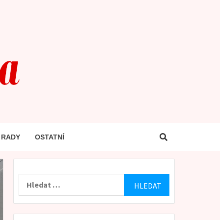
& RADY
OSTATNÍ
Vyhledávání