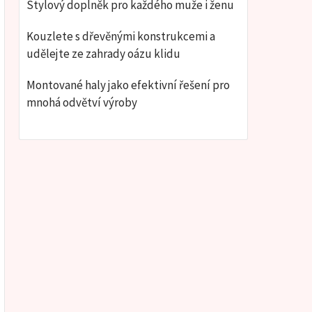
Stylový doplněk pro každého muže i ženu
Kouzlete s dřevěnými konstrukcemi a
udělejte ze zahrady oázu klidu
Montované haly jako efektivní řešení pro
mnohá odvětví výroby