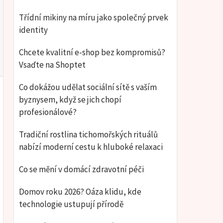
Třídní mikiny na míru jako společný prvek
identity
Chcete kvalitní e-shop bez kompromisů?
Vsaďte na Shoptet
Co dokážou udělat sociální sítě s vaším
byznysem, když se jich chopí
profesionálové?
Tradiční rostlina tichomořských rituálů
nabízí moderní cestu k hluboké relaxaci
Co se mění v domácí zdravotní péči
Domov roku 2026? Oáza klidu, kde
technologie ustupují přírodě