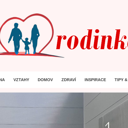
INKA
DINU
NA
VZTAHY
DOMOV
ZDRAVÍ
INSPIRACE
TIPY 