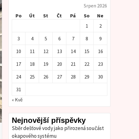
Srpen 2026
Po
Út
St
Čt
Pá
So
Ne
1
2
3
4
5
6
7
8
9
10
11
12
13
14
15
16
17
18
19
20
21
22
23
24
25
26
27
28
29
30
31
« Kvě
Nejnovější příspěvky
Sběr dešťové vody jako přirozená součást
okapového systému