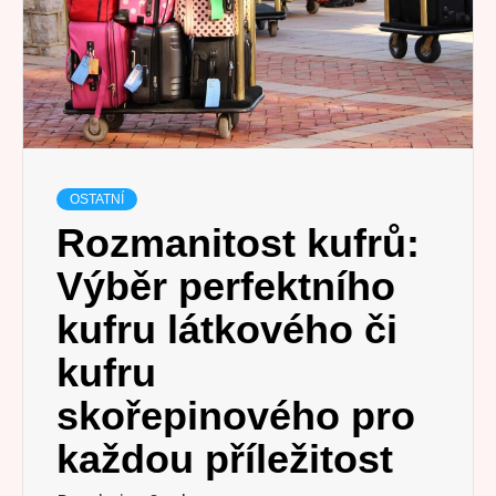
OSTATNÍ
Rozmanitost kufrů:
Výběr perfektního
kufru látkového či
kufru
skořepinového pro
každou příležitost